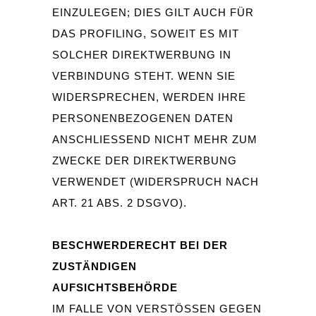
EINZULEGEN; DIES GILT AUCH FÜR
DAS PROFILING, SOWEIT ES MIT
SOLCHER DIREKTWERBUNG IN
VERBINDUNG STEHT. WENN SIE
WIDERSPRECHEN, WERDEN IHRE
PERSONENBEZOGENEN DATEN
ANSCHLIESSEND NICHT MEHR ZUM Z
WECKE DER DIREKTWERBUNG V
ERWENDET (WIDERSPRUCH NACH A
RT. 21 ABS. 2 DSGVO).
BESCHWERDERECHT BEI DER
ZUSTÄNDIGEN
AUFSICHTSBEHÖRDE
IM FALLE VON VERSTÖSSEN GEGEN D