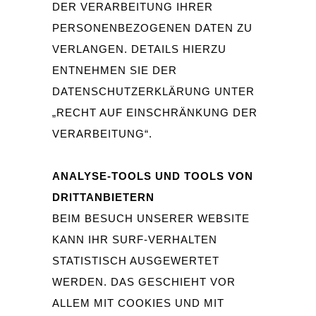
ER VERARBEITUNG IHRER P
ERSONENBEZOGENEN DATEN ZU V
ERLANGEN. DETAILS HIERZU E
NTNEHMEN SIE DER D
ATENSCHUTZERKLÄRUNG UNTER „
RECHT AUF EINSCHRÄNKUNG DER V
ERARBEITUNG“.
ANALYSE-TOOLS UND TOOLS VON
DRITTANBIETERN
BEIM BESUCH UNSERER WEBSITE
KANN IHR SURF-VERHALTEN
STATISTISCH AUSGEWERTET
WERDEN. DAS GESCHIEHT VOR
ALLEM MIT COOKIES UND MIT