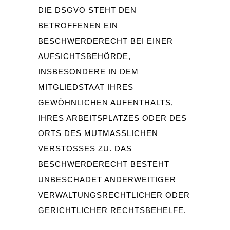
IE DSGVO STEHT DEN B
ETROFFENEN EIN B
ESCHWERDERECHT BEI EINER A
UFSICHTSBEHÖRDE, I
NSBESONDERE IN DEM M
ITGLIEDSTAAT IHRES G
EWÖHNLICHEN AUFENTHALTS, I
HRES ARBEITSPLATZES ODER DES O
RTS DES MUTMASSLICHEN VE
RSTOSSES ZU. DAS BES
CHWERDERECHT BESTEHT UNB
ESCHADET ANDERWEITIGER VER
WALTUNGSRECHTLICHER ODER GER
ICHTLICHER RECHTSBEHELFE.