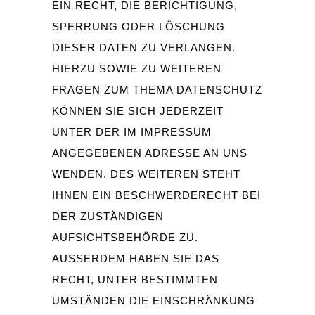
IN RECHT, DIE BERICHTIGUNG, S
PERRUNG ODER LÖSCHUNG D
IESER DATEN ZU VERLANGEN. H
IERZU SOWIE ZU WEITEREN F
RAGEN ZUM THEMA DATENSCHUTZ K
ÖNNEN SIE SICH JEDERZEIT U
NTER DER IM IMPRESSUM A
NGEGEBENEN ADRESSE AN UNS W
ENDEN. DES WEITEREN STEHT I
HNEN EIN BESCHWERDERECHT BEI D
ER ZUSTÄNDIGEN A
UFSICHTSBEHÖRDE ZU.
AUSSERDEM HABEN SIE DAS R
ECHT, UNTER BESTIMMTEN U
MSTÄNDEN DIE EINSCHRÄNKUNG D