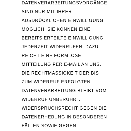
DATENVERARBEITUNGSVORGÄNGE
SIND NUR MIT IHRER
AUSDRÜCKLICHEN EINWILLIGUNG
MÖGLICH. SIE KÖNNEN EINE
BEREITS ERTEILTE EINWILLIGUNG
JEDERZEIT WIDERRUFEN. DAZU
REICHT EINE FORMLOSE
MITTEILUNG PER E-MAIL AN UNS.
DIE RECHTMÄSSIGKEIT DER BIS Z
UM WIDERRUF ERFOLGTEN D
ATENVERARBEITUNG BLEIBT VOM W
IDERRUF UNBERÜHRT.
WIDERSPRUCHSRECHT GEGEN DIE
DATENERHEBUNG IN BESONDEREN
FÄLLEN SOWIE GEGEN